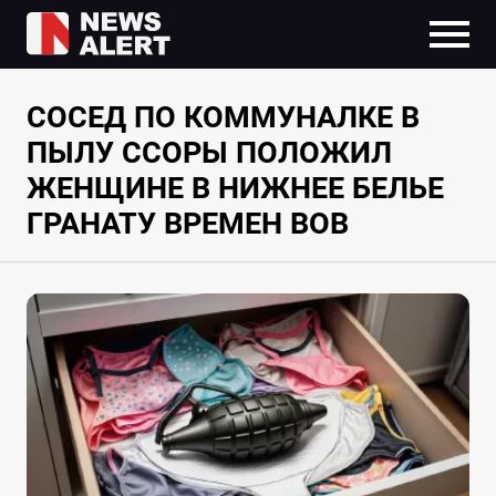
СОСЕД ПО КОММУНАЛКЕ В
ПЫЛУ ССОРЫ ПОЛОЖИЛ
ЖЕНЩИНЕ В НИЖНЕЕ БЕЛЬЕ
ГРАНАТУ ВРЕМЕН ВОВ