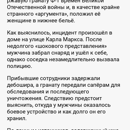
ржавую гранату Ф-1 времён Великой
Отечественной войны и, в качестве крайне
странного «аргумента», положил её
женщине в нижнее бельё.
Как выяснилось, инцидент произошёл в
доме на улице Карла Маркса. После
недолгого «шокового представления»
мужчина забрал снаряд и ушёл к себе,
однако соседка незамедлительно вызвала
полицию.
Прибывшие сотрудники задержали
дебошира, а гранату передали сапёрам для
обследования и последующего
уничтожения. Следствию предстоит
выяснить, откуда у мужчины оказалось
боевое устройство и как долго он его
хранил.