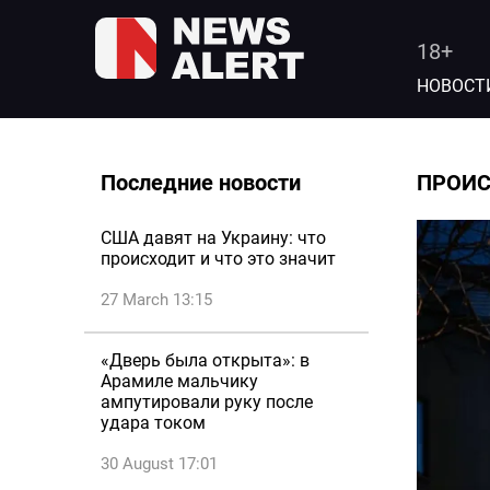
18+
НОВОСТ
Последние новости
ПРОИ
США давят на Украину: что
происходит и что это значит
27 March 13:15
«Дверь была открыта»: в
Арамиле мальчику
ампутировали руку после
удара током
30 August 17:01