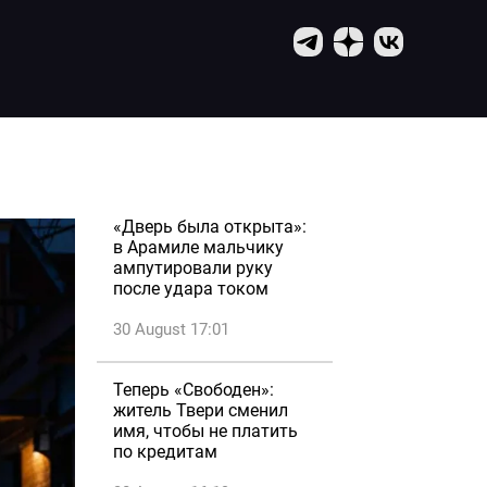
«Дверь была открыта»:
в Арамиле мальчику
ампутировали руку
после удара током
30 August 17:01
Теперь «Свободен»:
житель Твери сменил
имя, чтобы не платить
по кредитам