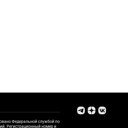
ровано Федеральной службой по
ий. Регистрационный номер и