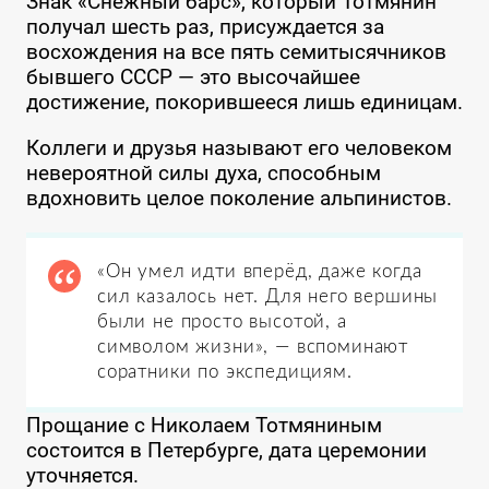
Знак «Снежный барс», который Тотмянин
получал шесть раз, присуждается за
восхождения на все пять семитысячников
бывшего СССР — это высочайшее
достижение, покорившееся лишь единицам.
Коллеги и друзья называют его человеком
невероятной силы духа, способным
вдохновить целое поколение альпинистов.
«Он умел идти вперёд, даже когда
сил казалось нет. Для него вершины
были не просто высотой, а
символом жизни», — вспоминают
соратники по экспедициям.
Прощание с Николаем Тотмяниным
состоится в Петербурге, дата церемонии
уточняется.