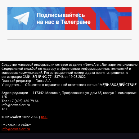
Средство массовой информации сетевое издание «NewsAlert.Ru» зарегистрировано
Федеральной службой по надзору в сфере связи, информационных технологий и
массовых коммуникаций. Регистрационный номер и дата принятия решения о
регистрации СМИ: ЭЛ № ФС 77 - 83746 от 19.08.2022
Главный редактор — Ганга А.А.
Учредитель — Общество с ограниченной ответственностью "МЕДИАВОЗДЕЙСТВИЕ"
Адрес редакции — 117342, Москва г, Профсоюзная ул, дом 65, корпус 1, помещение
1/5
Тел.: +7 (495) 480-79-64
info@newsalert.ru
18+
© NewsAlert 2022-2026 |
RSS
Реклама на сайте:
info@newsalert.ru