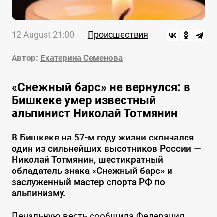
12 August 21:00
Происшествия
Автор:
Екатерина Семенова
«Снежный барс» не вернулся: в
Бишкеке умер известный
альпинист Николай Тотмянин
В Бишкеке на 57-м году жизни скончался
один из сильнейших высотников России —
Николай Тотмянин, шестикратный
обладатель знака «Снежный барс» и
заслуженный мастер спорта РФ по
альпинизму.
Печальную весть сообщила Федерация