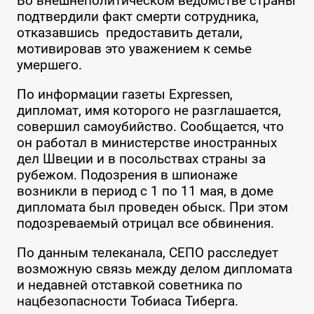
Во внешнеполитическом ведомстве страны
подтвердили факт смерти сотрудника,
отказавшись предоставить детали,
мотивировав это уважением к семье
умершего.
По информации газеты Expressen,
дипломат, имя которого не разглашается,
совершил самоубийство. Сообщается, что
он работал в министерстве иностранных
дел Швеции и в посольствах страны за
рубежом. Подозрения в шпионаже
возникли в период с 1 по 11 мая, в доме
дипломата был проведен обыск. При этом
подозреваемый отрицал все обвинения.
По данным телеканала, СЕПО расследует
возможную связь между делом дипломата
и недавней отставкой советника по
нацбезопасности Тобиаса Тиберга.