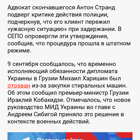
Адвокат скончавшегося Антон Странд
подверг критике действия полиции,
подчеркнув, что его клиент пережил
«ужасную ситуацию» при задержании. В
СЕПО опровергли эти утверждения,
сообщив, что процедура прошла в штатном
режиме.
9 сентября сообщалось, что временно
исполняющий обязанности дипломата
Украины в Грузии Михаил Харишин был
отозван
из-за закупки стиральных машин.
Об этом сообщил премьер-министр Грузии
Ираклий Кобахидзе. Отмечалось, что новое
руководство МИД Украины во главе с
Андреем Сибигой приняло это решение в
контексте военных действий.