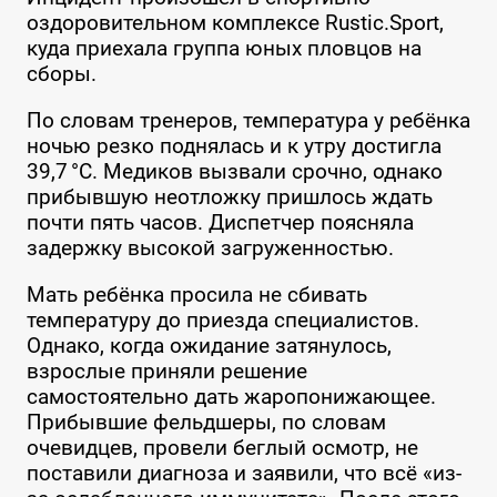
оздоровительном комплексе Rustic.Sport,
куда приехала группа юных пловцов на
сборы.
По словам тренеров, температура у ребёнка
ночью резко поднялась и к утру достигла
39,7 °C. Медиков вызвали срочно, однако
прибывшую неотложку пришлось ждать
почти пять часов. Диспетчер поясняла
задержку высокой загруженностью.
Мать ребёнка просила не сбивать
температуру до приезда специалистов.
Однако, когда ожидание затянулось,
взрослые приняли решение
самостоятельно дать жаропонижающее.
Прибывшие фельдшеры, по словам
очевидцев, провели беглый осмотр, не
поставили диагноза и заявили, что всё «из-