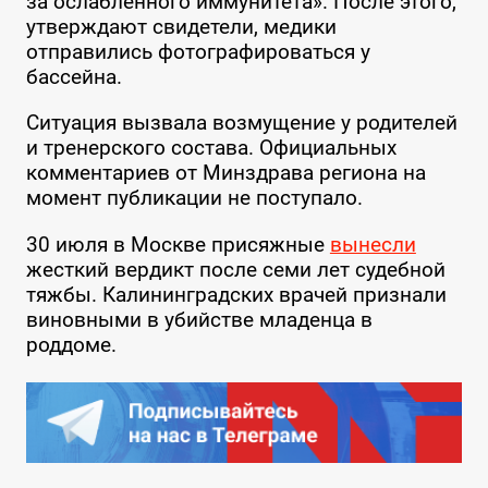
за ослабленного иммунитета». После этого,
утверждают свидетели, медики
отправились фотографироваться у
бассейна.
Ситуация вызвала возмущение у родителей
и тренерского состава. Официальных
комментариев от Минздрава региона на
момент публикации не поступало.
30 июля в Москве присяжные
вынесли
жесткий вердикт после семи лет судебной
тяжбы. Калининградских врачей признали
виновными в убийстве младенца в
роддоме.