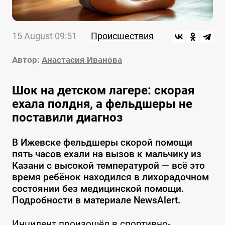
15 August 09:51
Происшествия
Автор:
Анастасия Иванова
Шок на детском лагере: скорая
ехала полдня, а фельдшеры не
поставили диагноз
В Ижевске фельдшеры скорой помощи
пять часов ехали на вызов к мальчику из
Казани с высокой температурой — всё это
время ребёнок находился в лихорадочном
состоянии без медицинской помощи.
Подробности в материале NewsAlert.
Инцидент произошёл в спортивно-