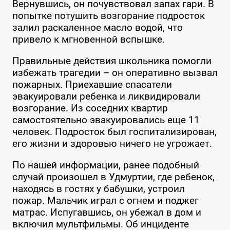
Вернувшись, он почувствовал запах гари. В
попытке потушить возгорание подросток
залил раскаленное масло водой, что
привело к мгновенной вспышке.
Правильные действия школьника помогли
избежать трагедии – он оперативно вызвал
пожарных. Приехавшие спасатели
эвакуировали ребенка и ликвидировали
возгорание. Из соседних квартир
самостоятельно эвакуировались еще 11
человек. Подросток был госпитализирован,
его жизни и здоровью ничего не угрожает.
По нашей информации, ранее подобный
случай произошел в Удмуртии, где ребенок,
находясь в гостях у бабушки, устроил
пожар. Мальчик играл с огнем и поджег
матрас. Испугавшись, он убежал в дом и
включил мультфильмы. Об инциденте