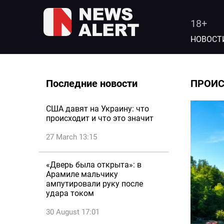
18+
НОВОСТ
Последние новости
ПРОИ
США давят на Украину: что
происходит и что это значит
27 March 13:15
«Дверь была открыта»: в
Арамиле мальчику
ампутировали руку после
удара током
30 August 17:01