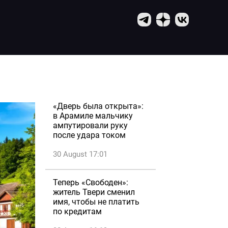
«Дверь была открыта»:
в Арамиле мальчику
ампутировали руку
после удара током
30 August 17:01
Теперь «Свободен»:
житель Твери сменил
имя, чтобы не платить
по кредитам