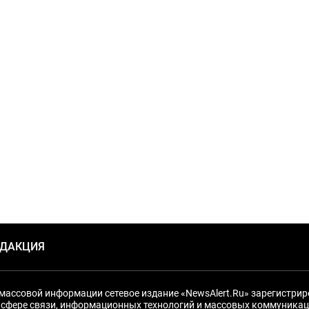
ЕДАКЦИЯ
массовой информации сетевое издание «NewsAlert.Ru» зарегистри
 сфере связи, информационных технологий и массовых коммуникац