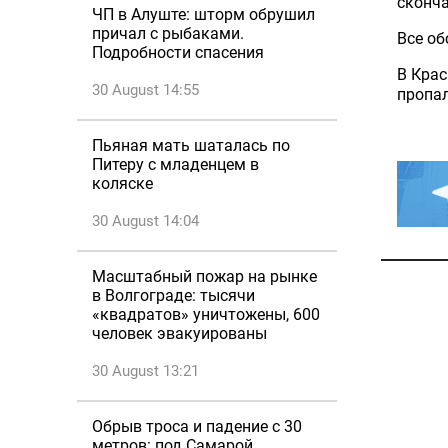
сконча
ЧП в Алуште: шторм обрушил
причал с рыбаками.
Все об
Подробности спасения
В Крас
30 August 14:55
пропал
Пьяная мать шаталась по
Питеру с младенцем в
коляске
30 August 14:04
Масштабный пожар на рынке
в Волгограде: тысячи
«квадратов» уничтожены, 600
человек эвакуированы
30 August 13:21
Обрыв троса и падение с 30
метров: под Самарой