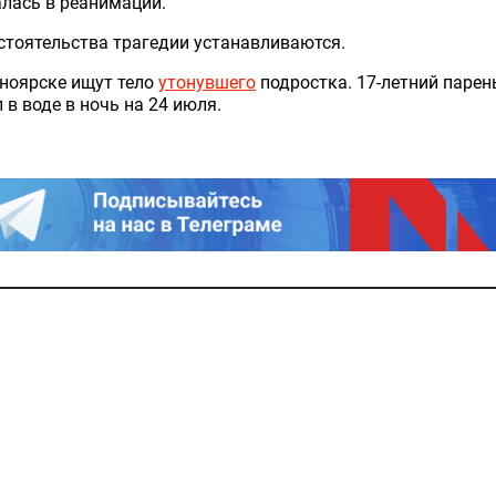
лась в реанимации.
стоятельства трагедии устанавливаются.
ноярске ищут тело
утонувшего
подростка. 17-летний парен
 в воде в ночь на 24 июля.