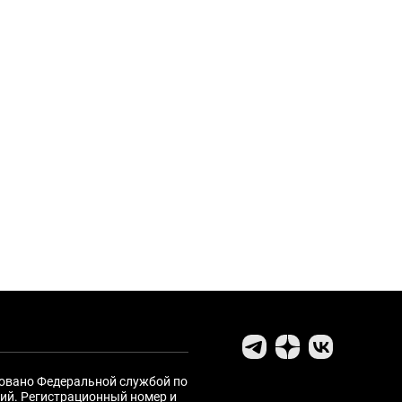
ровано Федеральной службой по
ий. Регистрационный номер и