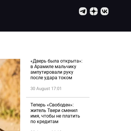
«Дверь была открыта»:
в Арамиле мальчику
ампутировали руку
после удара током
30 August 17:01
Теперь «Свободен»:
житель Твери сменил
имя, чтобы не платить
по кредитам