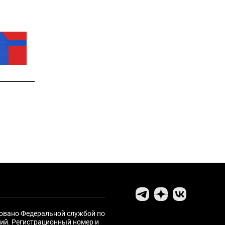
ровано Федеральной службой по
ий. Регистрационный номер и