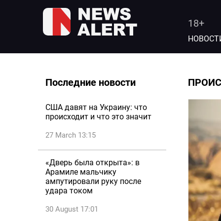
18+
НОВОСТ
Последние новости
ПРОИ
США давят на Украину: что
происходит и что это значит
27 March 13:15
«Дверь была открыта»: в
Арамиле мальчику
ампутировали руку после
удара током
30 August 17:01