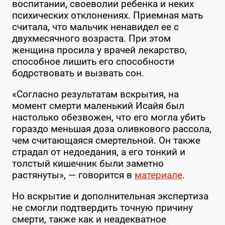
воспитании, своеволии ребенка и неких
психических отклонениях. Приемная мать
считала, что мальчик ненавидел ее с
двухмесячного возраста. При этом
женщина просила у врачей лекарство,
способное лишить его способности
бодрствовать и вызвать сон.
«Согласно результатам вскрытия, на
момент смерти маленький Исайя был
настолько обезвожен, что его могла убить
гораздо меньшая доза оливкового рассола,
чем считающаяся смертельной. Он также
страдал от недоедания, а его тонкий и
толстый кишечник были заметно
растянуты», — говорится в
материале
.
Но вскрытие и дополнительная экспертиза
не смогли подтвердить точную причину
смерти, также как и неадекватное