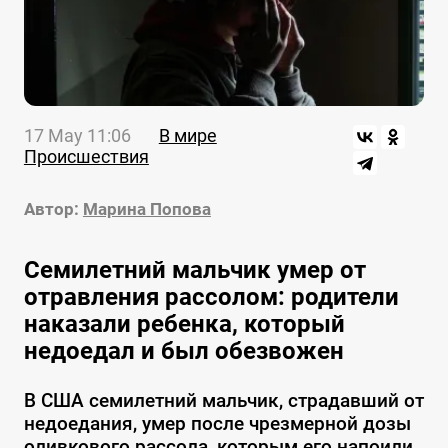
17 May 11:06
В мире
Происшествия
Автор:
Марина Попова
Семилетний мальчик умер от
отравления рассолом: родители
наказали ребенка, который
недоедал и был обезвожен
В США семилетний мальчик, страдавший от
недоедания, умер после чрезмерной дозы
оливкового рассола, которым его напоили