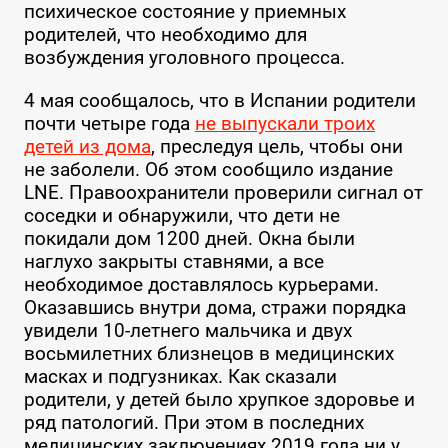
психическое состояние у приемных
родителей, что необходимо для
возбуждения уголовного процесса.
4 мая сообщалось, что в Испании родители
почти четыре года
не выпускали троих
детей из дома
, преследуя цель, чтобы они
не заболели. Об этом сообщило издание
LNE. Правоохранители проверили сигнал от
соседки и обнаружили, что дети не
покидали дом 1200 дней. Окна были
наглухо закрыты ставнями, а все
необходимое доставлялось курьерами.
Оказавшись внутри дома, стражи порядка
увидели 10-летнего мальчика и двух
восьмилетних близнецов в медицинских
масках и подгузниках. Как сказали
родители, у детей было хрупкое здоровье и
ряд патологий. При этом в последних
медицинских заключениях 2019 года ни у