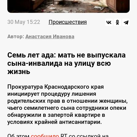
30 May 15:22
Происшествия
Автор:
Анастасия Иванова
Семь лет ада: мать не выпускала
сына-инвалида на улицу всю
жизнь
Прокуратура Краснодарского края
инициирует процедуру лишения
родительских прав в отношении женщины,
чьего семилетнего сына сотрудники опеки
обнаружили в запертой квартире в
условиях крайней антисанитарии.
Об этом
сообщило
RT со ссылкой на