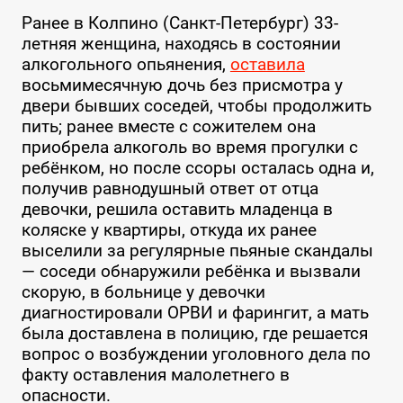
Ранее в Колпино (Санкт-Петербург) 33-
летняя женщина, находясь в состоянии
алкогольного опьянения,
оставила
восьмимесячную дочь без присмотра у
двери бывших соседей, чтобы продолжить
пить; ранее вместе с сожителем она
приобрела алкоголь во время прогулки с
ребёнком, но после ссоры осталась одна и,
получив равнодушный ответ от отца
девочки, решила оставить младенца в
коляске у квартиры, откуда их ранее
выселили за регулярные пьяные скандалы
— соседи обнаружили ребёнка и вызвали
скорую, в больнице у девочки
диагностировали ОРВИ и фарингит, а мать
была доставлена в полицию, где решается
вопрос о возбуждении уголовного дела по
факту оставления малолетнего в
опасности.