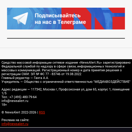
Средство массовой информации сетевое издание «NewsAlert.Ru» зарегистрировано
Федеральной службой по надзору в сфере связи, информационных технологий и
массовых коммуникаций. Регистрационный номер и дата принятия решения о
регистрации СМИ: ЭЛ № ФС 77 - 83746 от 19.08.2022
Главный редактор — Ганга А.А.
Учредитель — Общество с ограниченной ответственностью "МЕДИАВОЗДЕЙСТВИЕ"
Адрес редакции — 117342, Москва г, Профсоюзная ул, дом 65, корпус 1, помещение
1/5
Тел.: +7 (495) 480-79-64
info@newsalert.ru
18+
© NewsAlert 2022-2026 |
RSS
Реклама на сайте:
info@newsalert.ru