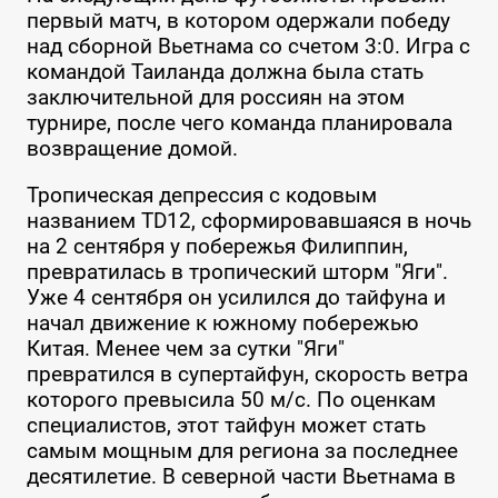
первый матч, в котором одержали победу
над сборной Вьетнама со счетом 3:0. Игра с
командой Таиланда должна была стать
заключительной для россиян на этом
турнире, после чего команда планировала
возвращение домой.
Тропическая депрессия с кодовым
названием TD12, сформировавшаяся в ночь
на 2 сентября у побережья Филиппин,
превратилась в тропический шторм "Яги".
Уже 4 сентября он усилился до тайфуна и
начал движение к южному побережью
Китая. Менее чем за сутки "Яги"
превратился в супертайфун, скорость ветра
которого превысила 50 м/с. По оценкам
специалистов, этот тайфун может стать
самым мощным для региона за последнее
десятилетие. В северной части Вьетнама в