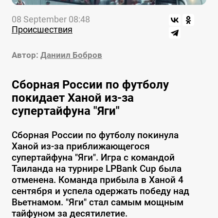
08 September 08:48
Происшествия
Автор:
Даниил Бобров
Сборная России по футболу
покидает Ханой из-за
супертайфуна "Яги"
Сборная России по футболу покинула
Ханой из-за приближающегося
супертайфуна "Яги". Игра с командой
Таиланда на турнире LPBank Cup была
отменена. Команда прибыла в Ханой 4
сентября и успела одержать победу над
Вьетнамом. "Яги" стал самым мощным
тайфуном за десятилетие.