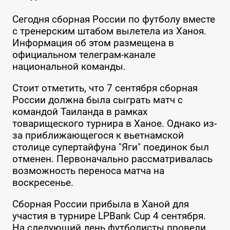
Сегодня сборная России по футболу вместе
с тренерским штабом вылетела из Ханоя.
Информация об этом размещена в
официальном телеграм-канале
национальной команды.
Стоит отметить, что 7 сентября сборная
России должна была сыграть матч с
командой Таиланда в рамках
товарищеского турнира в Ханое. Однако из-
за приближающегося к вьетнамской
столице супертайфуна "Яги" поединок был
отменен. Первоначально рассматривалась
возможность переноса матча на
воскресенье.
Сборная России прибыла в Ханой для
участия в турнире LPBank Cup 4 сентября.
На следующий день футболисты провели