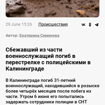
29 June 15:26
Происшествия
Автор:
Екатерина Семенова
Сбежавший из части
военнослужащий погиб в
перестрелке с полицейскими в
Калининграде
В Калининграде погиб 31-летний
военнослужащий, находившийся в розыске
более четырёх месяцев после побега из
части. Утром 6 июня его попытались
задержать сотрудники полиции в СНТ