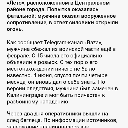
«Лето», расположенном в Центральном
районе города. Попытка оказалась
фатальной: мужчина оказал вооружённое
сопротивление, в ответ силовики открыли
огонь.
Как сообщает Telegram-канал «Baza»,
мужчина сбежал из воинской части ещё в
феврале. С 15 числа его официально
объявили в розыск. С тех пор о его
местонахождении ничего не было
известно. 4 июня, спустя почти четыре
месяца, он вновь дал о себе знать. По
версии следствия, мужчина был замечен в
Калининграде и мог быть причастен к
разбойному нападению.
Через два дня оперативники вышли на
след беглеца. По информации источников,
задержание планировалось как