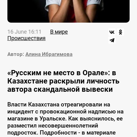
16 June 16:11
В мире
Происшествия
Автор:
Алина Ибрагимова
«Русским не место в Орале»: в
Казахстане раскрыли личность
автора скандальной вывески
Власти Казахстана отреагировали на
инцидент с провокационной надписью на
магазине в Уральске. Как выяснилось, ее
разместил несовершеннолетний
подросток. Подробности - в материале