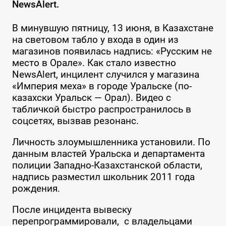
NewsAlert.
В минувшую пятницу, 13 июня, в Казахстане
на световом табло у входа в один из
магазинов появилась надпись: «Русским не
место в Орале». Как стало известно
NewsAlert, инцилент случился у магазина
«Империя меха» в городе Уральске (по-
казахски Уральск — Орал). Видео с
табличкой быстро распространилось в
соцсетях, вызвав резонанс.
Личность злоумышленника установили. По
данным властей Уральска и департамента
полиции Западно-Казахстанской области,
надпись разместил школьник 2011 года
рождения.
После инцидента вывеску
перепрограммировали, с владельцами