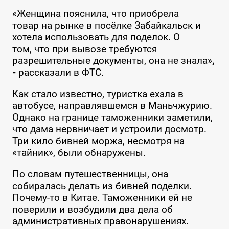
«Женщина пояснила, что приобрела
товар на рынке в посёлке Забайкальск и
хотела использовать для поделок. О
том, что при вывозе требуются
разрешительные документы, она не знала»
,
-
рассказали в ФТС.
Как стало известно, туристка ехала в
автобусе, направлявшемся в Маньчжурию.
Однако на границе таможенники заметили,
что дама нервничает и устроили досмотр.
Три кило бивней моржа, несмотря на
«тайник», были обнаружены.
По словам путешественницы, она
собиралась делать из бивней поделки.
Почему-то в Китае. Таможенники ей не
поверили и возбудили два дела об
административных правонарушениях.