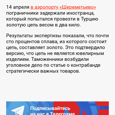
14 апреля
в аэропорту «Шереметьево»
пограничники задержали иностранца,
который попытался провезти в Турцию
золотую цепь весом в два кило.
Результаты экспертизы показали, что почти
сто процентов сплава, из которого состоит
цепь, составляет золото. Это подтвердило
версию, что цепь не является ювелирным
изделием. Таможенники возбудили
уголовное дело по статье о контрабанде
стратегически важных товаров.