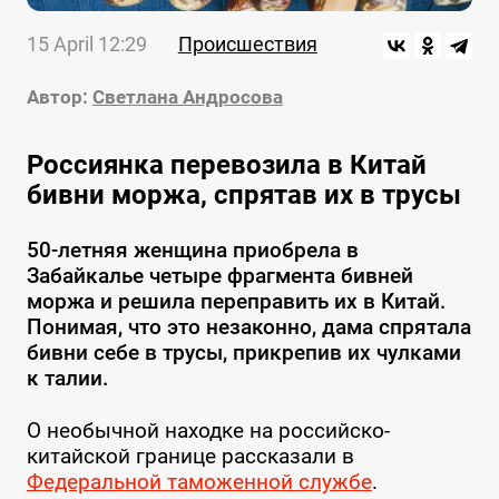
15 April 12:29
Происшествия
Автор:
Светлана Андросова
Россиянка перевозила в Китай
бивни моржа, спрятав их в трусы
50-летняя женщина приобрела в
Забайкалье четыре фрагмента бивней
моржа и решила переправить их в Китай.
Понимая, что это незаконно, дама спрятала
бивни себе в трусы, прикрепив их чулками
к талии.
О необычной находке на российско-
китайской границе рассказали в
Федеральной таможенной службе
.