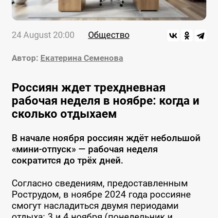
24 August 20:00
Общество
Автор:
Екатерина Семенова
Россиян ждет трехдневная
рабочая неделя в ноябре: когда и
сколько отдыхаем
В начале ноября россиян ждёт небольшой
«мини-отпуск» — рабочая неделя
сократится до трёх дней.
Согласно сведениям, предоставленным
Рострудом, в ноябре 2024 года россияне
смогут насладиться двумя периодами
отдыха: 3 и 4 ноября (понедельник и