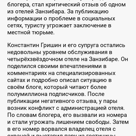
блогера, стал критический отзыв об одном
из отелей Занзибара. За публикацию
информации о проблеме в социальных
сетях, туристу угрожает заключение в
местной тюрьме.
Константин Гришин и его супруга остались
недовольны уровнем обслуживания в
четырёхзвёздочном отеле на Занзибаре. Он
поделился своими впечатлениями в
комментариях на специализированных
сайтах и подробно описал ситуацию в
своём блоге, который читают более
полумиллиона подписчиков. После
публикации негативного отзыва, у пары
возник конфликт с администрацией отеля.
По словам блогера, его вызвали из номера
и стали угрожать лишением свободы. Затем
в его номер ворвался владелец отеля с
охраной и выставил пару из гостиницы,