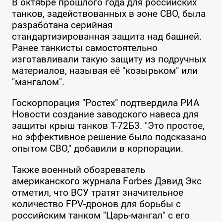
В октябре прошлого года для российских
танков, задействованных в зоне СВО, была
разработана серийная
стандартизированная защита над башней.
Ранее танкисты самостоятельно
изготавливали такую защиту из подручных
материалов, называя её "козырьком" или
"мангалом".
Госкорпорация "Ростех" подтвердила РИА
Новости создание заводского навеса для
защиты крыш танков Т-72Б3. "Это простое,
но эффективное решение было подсказано
опытом СВО," добавили в корпорации.
Также военный обозреватель
американского журнала Forbes Дэвид Экс
отметил, что ВСУ тратят значительное
количество FPV-дронов для борьбы с
российским танком "Царь-мангал" с его