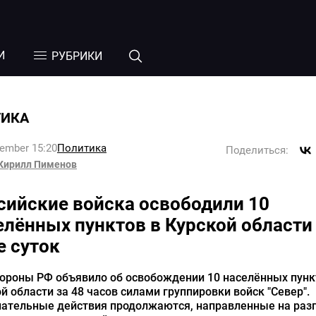
И
РУБРИКИ
ТИКА
tember 15:20
Политика
Поделиться:
Кирилл Пименов
сийские войска освободили 10
елённых пунктов в Курской области
е суток
ороны РФ объявило об освобождении 10 населённых пунк
й области за 48 часов силами группировки войск "Север".
пательные действия продолжаются, направленные на раз