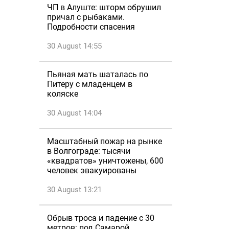
ЧП в Алуште: шторм обрушил
причал с рыбаками.
Подробности спасения
30 August 14:55
Пьяная мать шаталась по
Питеру с младенцем в
коляске
30 August 14:04
Масштабный пожар на рынке
в Волгограде: тысячи
«квадратов» уничтожены, 600
человек эвакуированы
30 August 13:21
Обрыв троса и падение с 30
метров: под Самарой