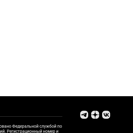
ровано Федеральной службой по
ий. Регистрационный номер и