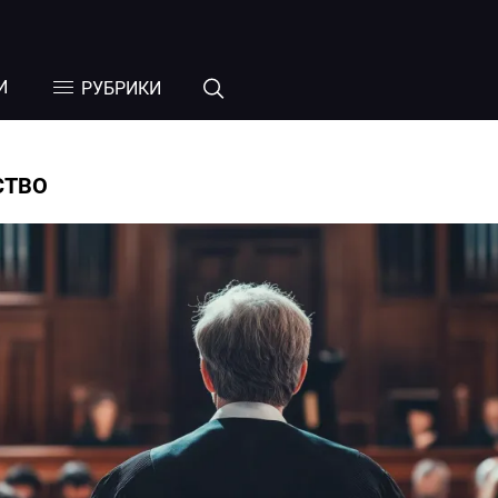
И
РУБРИКИ
СТВО