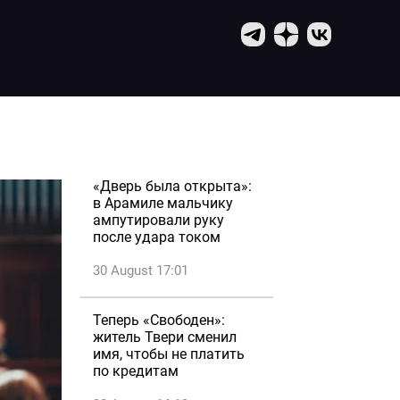
«Дверь была открыта»:
в Арамиле мальчику
ампутировали руку
после удара током
30 August 17:01
Теперь «Свободен»:
житель Твери сменил
имя, чтобы не платить
по кредитам