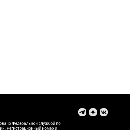
ровано Федеральной службой по
ий. Регистрационный номер и