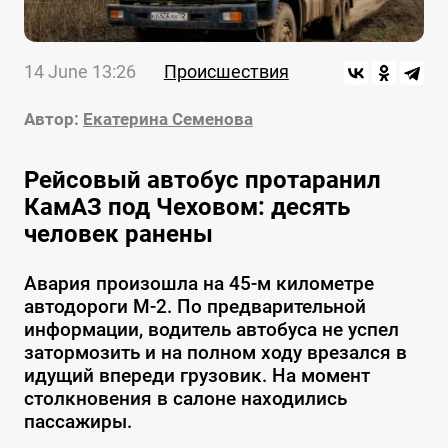
14 June 13:26
Происшествия
Автор:
Екатерина Семенова
Рейсовый автобус протаранил
КамАЗ под Чеховом: десять
человек ранены
Авария произошла на 45-м километре
автодороги М-2. По предварительной
информации, водитель автобуса не успел
затормозить и на полном ходу врезался в
идущий впереди грузовик. На момент
столкновения в салоне находились
пассажиры.