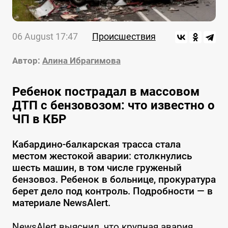
06 August 17:47
Происшествия
Автор:
Алина Ибрагимова
Ребенок пострадал в массовом
ДТП с бензовозом: что известно о
ЧП в КБР
Кабардино-балкарская трасса стала
местом жестокой аварии: столкнулись
шесть машин, в том числе груженый
бензовоз. Ребенок в больнице, прокуратура
берет дело под контроль. Подробности — в
материале NewsAlert.
NewsAlert выяснил, что крупная авария