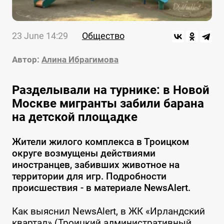
23 June 14:29
Общество
Автор:
Алина Ибрагимова
Разделывали на турнике: в Новой
Москве мигранты забили барана
на детской площадке
Жители жилого комплекса в Троицком
округе возмущены действиями
иностранцев, забивших животное на
территории для игр. Подробности
происшествия - в материале NewsAlert.
Как выяснил NewsAlert, в ЖК «Ирландский
квартал» (Троицкий административный