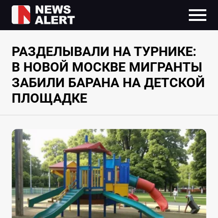
РАЗДЕЛЫВАЛИ НА ТУРНИКЕ:
В НОВОЙ МОСКВЕ МИГРАНТЫ
ЗАБИЛИ БАРАНА НА ДЕТСКОЙ
ПЛОЩАДКЕ