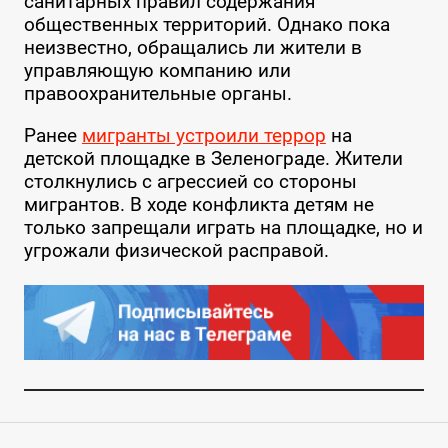
санитарных правил содержания
общественных территорий. Однако пока
неизвестно, обращались ли жители в
управляющую компанию или
правоохранительные органы.
Ранее
мигранты устроили террор
на
детской площадке в Зеленограде. Жители
столкнулись с агрессией со стороны
мигрантов. В ходе конфликта детям не
только запрещали играть на площадке, но и
угрожали физической расправой.