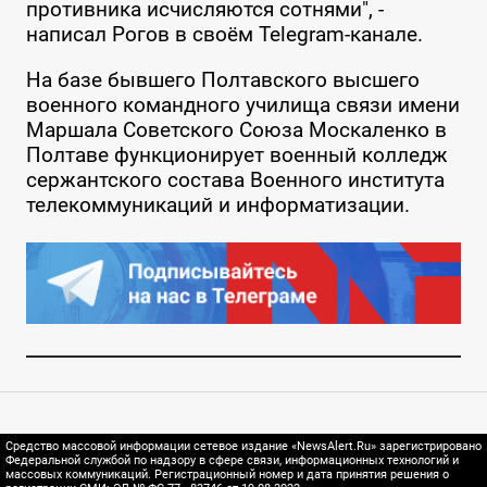
противника исчисляются сотнями", -
написал Рогов в своём Telegram-канале.
На базе бывшего Полтавского высшего
военного командного училища связи имени
Маршала Советского Союза Москаленко в
Полтаве функционирует военный колледж
сержантского состава Военного института
телекоммуникаций и информатизации.
Средство массовой информации сетевое издание «NewsAlert.Ru» зарегистрировано
Федеральной службой по надзору в сфере связи, информационных технологий и
массовых коммуникаций. Регистрационный номер и дата принятия решения о