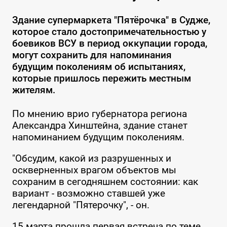
Здание супермаркета "Пятёрочка" в Судже,
которое стало достопримечательностью у
боевиков ВСУ в период оккупации города,
могут сохранить для напоминания
будущим поколениям об испытаниях,
которые пришлось пережить местным
жителям.
По мнению врио губернатора региона
Александра Хинштейна, здание станет
напоминанием будущим поколениям.
"Обсудим, какой из разрушенных и
оскверненных врагом объектов мы
сохраним в сегодняшнем состоянии: как
вариант - возможно ставшей уже
легендарной "Пятерочку", - он.
15 марта прошла первая встреча по теме