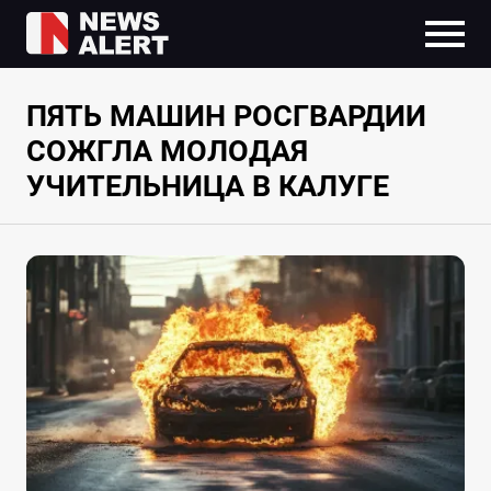
ПЯТЬ МАШИН РОСГВАРДИИ
СОЖГЛА МОЛОДАЯ
УЧИТЕЛЬНИЦА В КАЛУГЕ