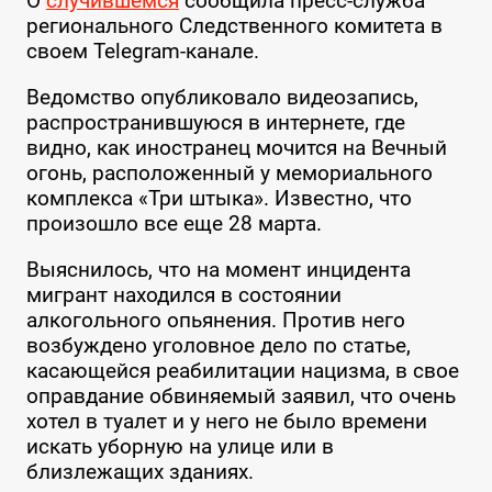
О
случившемся
сообщила пресс-служба
регионального Следственного комитета в
своем Telegram-канале.
Ведомство опубликовало видеозапись,
распространившуюся в интернете, где
видно, как иностранец мочится на Вечный
огонь, расположенный у мемориального
комплекса «Три штыка». Известно, что
произошло все еще 28 марта.
Выяснилось, что на момент инцидента
мигрант находился в состоянии
алкогольного опьянения. Против него
возбуждено уголовное дело по статье,
касающейся реабилитации нацизма, в свое
оправдание обвиняемый заявил, что очень
хотел в туалет и у него не было времени
искать уборную на улице или в
близлежащих зданиях.