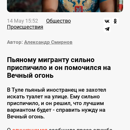
14 May 15:52
Общество
Происшествия
Автор:
Александр Смирнов
Пьяному мигранту сильно
приспичило и он помочился на
Вечный огонь
В Туле пьяный иностранец не захотел
искать туалет на улице. Ему сильно
приспичило, и он решил, что лучшим
вариантом будет - справить нужду на
Вечный огонь.