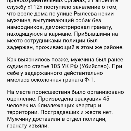
правоохранительных органах, 21 апреля в
службу «112» поступило заявление о том,
что возле дома по улице Рылеева некий
мужчина, выгуливающий собак без
намордников, демонстрировал гранату,
находящуюся в кармане. Прибывшими на
место сотрудниками полиции был
задержан, проживающий в этом же районе.
Как выяснилось позже, мужчина был ранее
судим по статье 105 УК РФ (Убийство). При
себе у задержанного действительно
имелась осколочная граната Ф-1.
На месте происшествия было организовано
оцепление. Произведена эвакуация 45
человек из близлежащих квартир и
территории. Пострадавших и жертв нет.
Мужчину доставили в отдел полиции,
гранату изъяли.