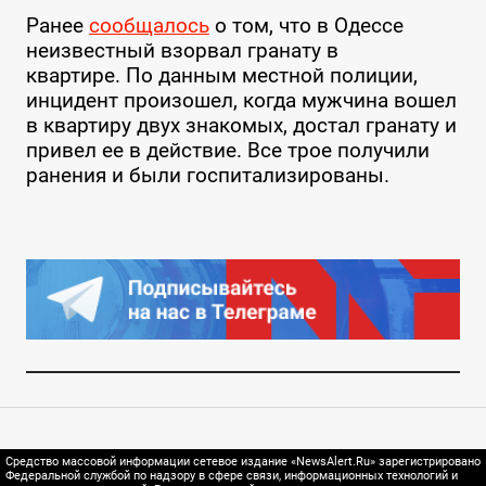
Ранее
сообщалось
о том, что в Одессе
неизвестный взорвал гранату в
квартире. По данным местной полиции,
инцидент произошел, когда мужчина вошел
в квартиру двух знакомых, достал гранату и
привел ее в действие. Все трое получили
ранения и были госпитализированы.
Средство массовой информации сетевое издание «NewsAlert.Ru» зарегистрировано
Федеральной службой по надзору в сфере связи, информационных технологий и