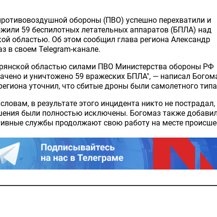
противовоздушной обороны (ПВО) успешно перехватили и
жили 59 беспилотных летательных аппаратов (БПЛА) над
ой областью. Об этом сообщил глава региона Александр
з в своем Telegram-канале.
Брянской областью силами ПВО Министерства обороны РФ
ачено и уничтожено 59 вражеских БПЛА", — написал Богом
региона уточнил, что сбитые дроны были самолетного типа
 словам, в результате этого инцидента никто не пострадал,
ения были полностью исключены. Богомаз также добавил
тивные службы продолжают свою работу на месте происше