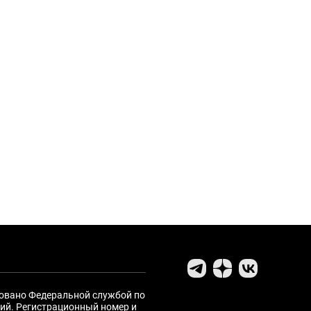
ровано Федеральной службой по
ий. Регистрационный номер и