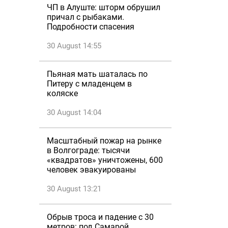
ЧП в Алуште: шторм обрушил
причал с рыбаками.
Подробности спасения
30 August 14:55
Пьяная мать шаталась по
Питеру с младенцем в
коляске
30 August 14:04
Масштабный пожар на рынке
в Волгограде: тысячи
«квадратов» уничтожены, 600
человек эвакуированы
30 August 13:21
Обрыв троса и падение с 30
метров: под Самарой