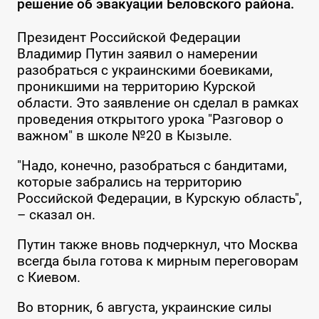
решение об эвакуации Беловского района.
Президент Российской Федерации
Владимир Путин заявил о намерении
разобраться с украинскими боевиками,
проникшими на территорию Курской
области. Это заявление он сделал в рамках
проведения открытого урока "Разговор о
важном" в школе №20 в Кызыле.
"Надо, конечно, разобраться с бандитами,
которые забрались на территорию
Российской Федерации, в Курскую область",
– сказал он.
Путин также вновь подчеркнул, что Москва
всегда была готова к мирным переговорам
с Киевом.
Во вторник, 6 августа, украинские силы