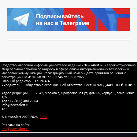
Средство массовой информации сетевое издание «NewsAlert.Ru» зарегистрировано
Федеральной службой по надзору в сфере связи, информационных технологий и
массовых коммуникаций. Регистрационный номер и дата принятия решения о
регистрации СМИ: ЭЛ № ФС 77 - 83746 от 19.08.2022
Главный редактор — Ганга А.А.
Учредитель — Общество с ограниченной ответственностью "МЕДИАВОЗДЕЙСТВИЕ"
Адрес редакции — 117342, Москва г, Профсоюзная ул, дом 65, корпус 1, помещение
1/5
Тел.: +7 (495) 480-79-64
info@newsalert.ru
18+
© NewsAlert 2022-2026 |
RSS
Реклама на сайте:
info@newsalert.ru