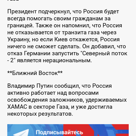
Президент подчеркнул, что Россия будет
всегда помогать своим гражданам за
границей. Также он напомнил, что Россия
не отказывается от транзита газа через
Украину, но если Киев откажется, Россия
ничего не сможет сделать. Он добавил, что
отказ Германии запустить "Северный поток
- 2" является нерациональным.
**Ближний Восток**
Владимир Путин сообщил, что Россия
активно работает над вопросами
освобождения заложников, удерживаемых
ХАМАС в секторе Газа, и уже достигла
некоторых результатов.