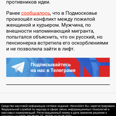
противников идеи.
Ранее
сообщалось
, что в Подмосковье
произошёл конфликт между пожилой
женщиной и курьером. Мужчина, по
внешности напоминающий мигранта,
попытался объяснить, что он русский, но
пенсионерка встретила его оскорблениями
и не позволила зайти в лифт.
Средство массовой информации сетевое издание «NewsAlert.Ru» зарегистрировано
Федеральной службой по надзору в сфере связи, информационных технологий и
массовых коммуникаций. Регистрационный номер и дата принятия решения о