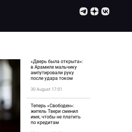
«Дверь была открыта»:
в Арамиле мальчику
ампутировали руку
после удара током
30 August 17:01
Теперь «Свободен»:
житель Твери сменил
имя, чтобы не платить
по кредитам