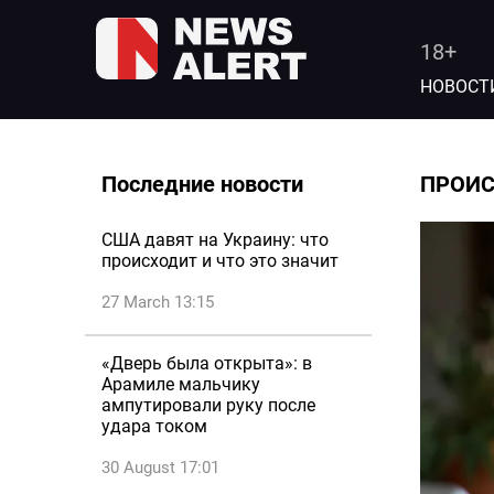
18+
НОВОСТ
Последние новости
ПРОИ
США давят на Украину: что
происходит и что это значит
27 March 13:15
«Дверь была открыта»: в
Арамиле мальчику
ампутировали руку после
удара током
30 August 17:01