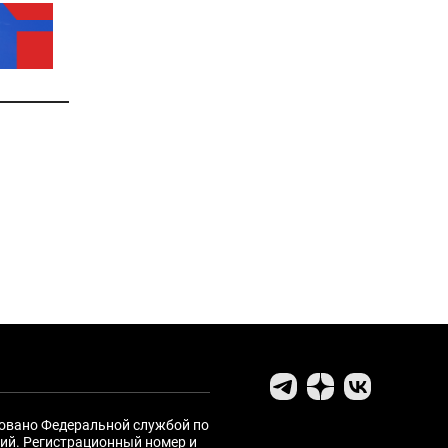
ровано Федеральной службой по
ий. Регистрационный номер и