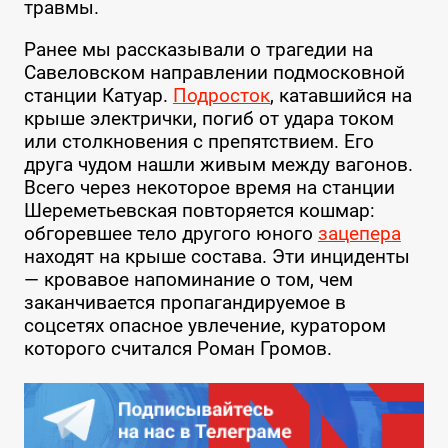
травмы.
Ранее мы рассказывали о трагедии на
Савеловском направлении подмосковной
станции Катуар.
Подросток
, катавшийся на
крыше электрички, погиб от удара током
или столкновения с препятствием. Его
друга чудом нашли живым между вагонов.
Всего через некоторое время на станции
Шереметьевская повторяется кошмар:
обгоревшее тело другого юного
зацепера
находят на крыше состава. Эти инциденты
— кровавое напоминание о том, чем
заканчивается пропагандируемое в
соцсетях опасное увлечение, куратором
которого считался Роман Громов.