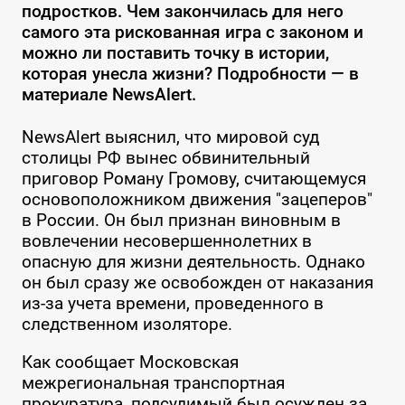
подростков. Чем закончилась для него
самого эта рискованная игра с законом и
можно ли поставить точку в истории,
которая унесла жизни? Подробности — в
материале NewsAlert.
NewsAlert выяснил, что мировой суд
столицы РФ вынес обвинительный
приговор Роману Громову, считающемуся
основоположником движения "зацеперов"
в России. Он был признан виновным в
вовлечении несовершеннолетних в
опасную для жизни деятельность. Однако
он был сразу же освобожден от наказания
из-за учета времени, проведенного в
следственном изоляторе.
Как сообщает Московская
межрегиональная транспортная
прокуратура, подсудимый был осужден за