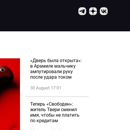
«Дверь была открыта»:
в Арамиле мальчику
ампутировали руку
после удара током
30 August 17:01
Теперь «Свободен»:
житель Твери сменил
имя, чтобы не платить
по кредитам