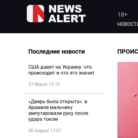
18+
НОВОСТ
Последние новости
ПРОИ
США давят на Украину: что
происходит и что это значит
27 March 13:15
«Дверь была открыта»: в
Арамиле мальчику
ампутировали руку после
удара током
30 August 17:01