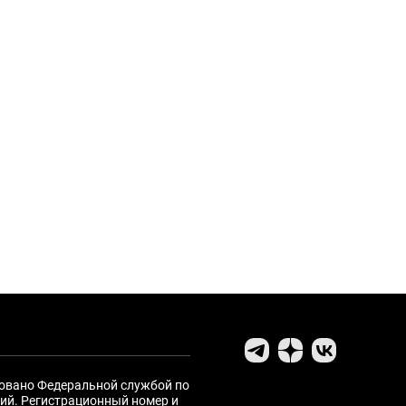
ровано Федеральной службой по
ий. Регистрационный номер и