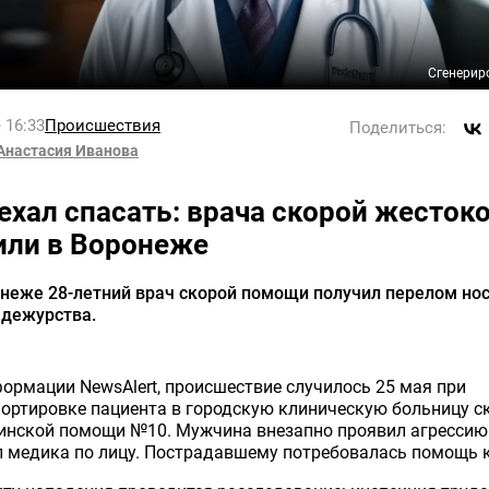
Сгенерир
 16:33
Происшествия
Поделиться:
Анастасия Иванова
ехал спасать: врача скорой жесток
или в Воронеже
неже 28-летний врач скорой помощи получил перелом нос
 дежурства.
ормации NewsAlert, происшествие случилось 25 мая при
ортировке пациента в городскую клиническую больницу с
инской помощи №10. Мужчина внезапно проявил агрессию
 медика по лицу. Пострадавшему потребовалась помощь к