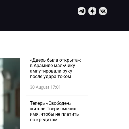
«Дверь была открыта»:
в Арамиле мальчику
ампутировали руку
после удара током
30 August 17:01
Теперь «Свободен»:
житель Твери сменил
имя, чтобы не платить
по кредитам