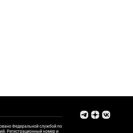
ровано Федеральной службой по
ий. Регистрационный номер и