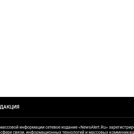
ЕДАКЦИЯ
массовой информации сетевое издание «NewsAlert.Ru» зарегистри
 сфере связи, информационных технологий и массовых коммуникац