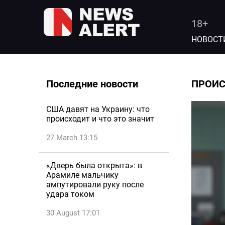
18+
НОВОСТ
Последние новости
ПРОИ
США давят на Украину: что
происходит и что это значит
27 March 13:15
«Дверь была открыта»: в
Арамиле мальчику
ампутировали руку после
удара током
30 August 17:01