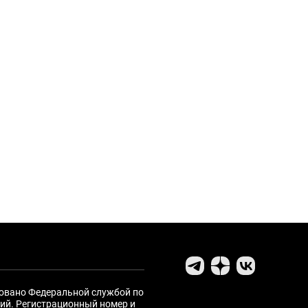
ровано Федеральной службой по
ий. Регистрационный номер и