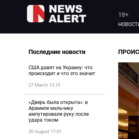
18+
НОВОСТ
Последние новости
ПРОИ
США давят на Украину: что
происходит и что это значит
27 March 13:15
«Дверь была открыта»: в
Арамиле мальчику
ампутировали руку после
удара током
30 August 17:01