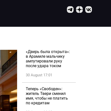
«Дверь была открыта»:
в Арамиле мальчику
ампутировали руку
после удара током
30 August 17:01
Теперь «Свободен»:
житель Твери сменил
имя, чтобы не платить
по кредитам