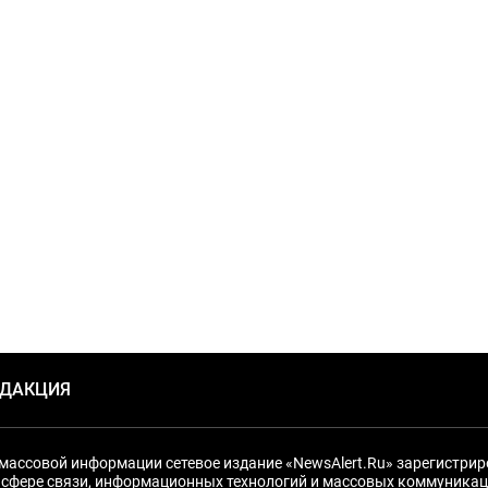
ЕДАКЦИЯ
массовой информации сетевое издание «NewsAlert.Ru» зарегистри
 сфере связи, информационных технологий и массовых коммуникац