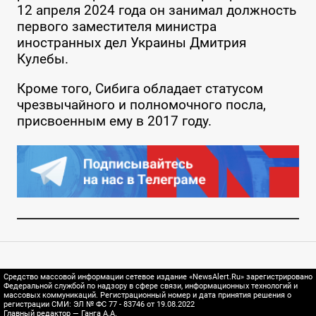
12 апреля 2024 года он занимал должность
первого заместителя министра
иностранных дел Украины Дмитрия
Кулебы.
Кроме того, Сибига обладает статусом
чрезвычайного и полномочного посла,
присвоенным ему в 2017 году.
Средство массовой информации сетевое издание «NewsAlert.Ru» зарегистрировано
Федеральной службой по надзору в сфере связи, информационных технологий и
массовых коммуникаций. Регистрационный номер и дата принятия решения о
регистрации СМИ: ЭЛ № ФС 77 - 83746 от 19.08.2022
Главный редактор — Ганга А.А.