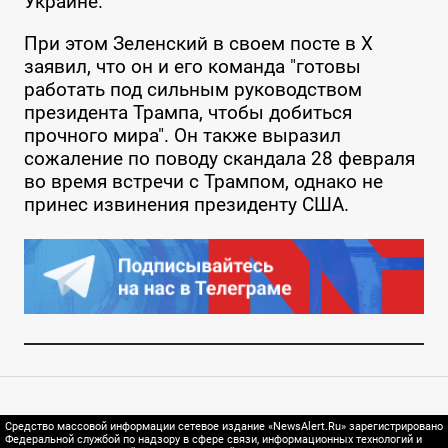
Украине.
При этом Зеленский в своем посте в X
заявил, что он и его команда "готовы
работать под сильным руководством
президента Трампа, чтобы добиться
прочного мира". Он также выразил
сожаление по поводу скандала 28 февраля
во время встречи с Трампом, однако не
принес извинения президенту США.
Средство массовой информации сетевое издание «NewsAlert.Ru» зарегистрировано
Федеральной службой по надзору в сфере связи, информационных технологий и