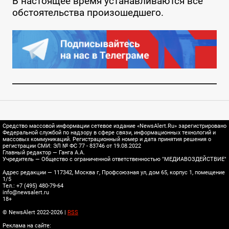
В настоящее время устанавливаются все
обстоятельства произошедшего.
Средство массовой информации сетевое издание «NewsAlert.Ru» зарегистрировано
Федеральной службой по надзору в сфере связи, информационных технологий и
массовых коммуникаций. Регистрационный номер и дата принятия решения о
регистрации СМИ: ЭЛ № ФС 77 - 83746 от 19.08.2022
Главный редактор — Ганга А.А.
Учредитель — Общество с ограниченной ответственностью "МЕДИАВОЗДЕЙСТВИЕ"
Адрес редакции — 117342, Москва г, Профсоюзная ул, дом 65, корпус 1, помещение
1/5
Тел.: +7 (495) 480-79-64
info@newsalert.ru
18+
© NewsAlert 2022-2026 |
RSS
Реклама на сайте: