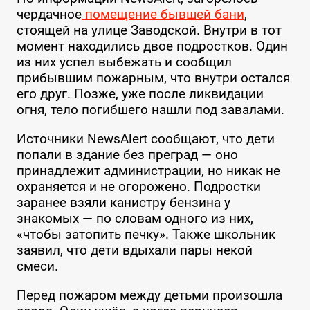
чердачное
помещение бывшей бани
,
стоящей на улице Заводской. Внутри в тот
момент находились двое подростков. Один
из них успел выбежать и сообщил
прибывшим пожарным, что внутри остался
его друг. Позже, уже после ликвидации
огня, тело погибшего нашли под завалами.
Источники NewsAlert сообщают, что дети
попали в здание без преград — оно
принадлежит администрации, но никак не
охраняется и не огорожено. Подростки
заранее взяли канистру бензина у
знакомых — по словам одного из них,
«чтобы затопить печку». Также школьник
заявил, что дети вдыхали пары некой
смеси.
Перед пожаром между детьми произошла