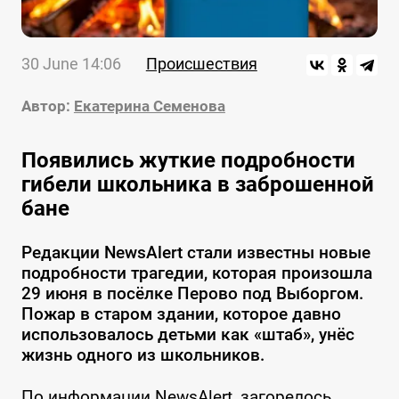
30 June 14:06
Происшествия
Автор:
Екатерина Семенова
Появились жуткие подробности
гибели школьника в заброшенной
бане
Редакции NewsAlert стали известны новые
подробности трагедии, которая произошла
29 июня в посёлке Перово под Выборгом.
Пожар в старом здании, которое давно
использовалось детьми как «штаб», унёс
жизнь одного из школьников.
По информации NewsAlert, загорелось