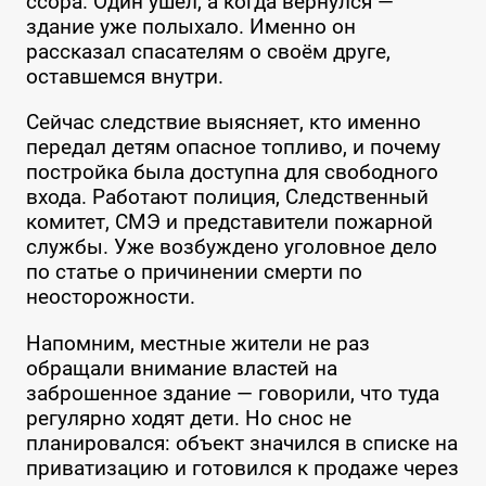
ссора. Один ушёл, а когда вернулся —
здание уже полыхало. Именно он
рассказал спасателям о своём друге,
оставшемся внутри.
Сейчас следствие выясняет, кто именно
передал детям опасное топливо, и почему
постройка была доступна для свободного
входа. Работают полиция, Следственный
комитет, СМЭ и представители пожарной
службы. Уже возбуждено уголовное дело
по статье о причинении смерти по
неосторожности.
Напомним, местные жители не раз
обращали внимание властей на
заброшенное здание — говорили, что туда
регулярно ходят дети. Но снос не
планировался: объект значился в списке на
приватизацию и готовился к продаже через