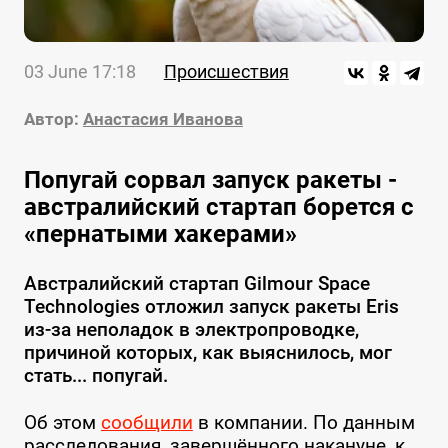
03 June 17:18
Происшествия
Автор:
Анастасия Иванова
Попугай сорвал запуск ракеты -
австралийский стартап борется с
«пернатыми хакерами»
Австралийский стартап Gilmour Space
Technologies отложил запуск ракеты Eris
из-за неполадок в электропроводке,
причиной которых, как выяснилось, мог
стать... попугай.
Об этом
сообщили
в компании. По данным
расследования, завершённого накануне, к