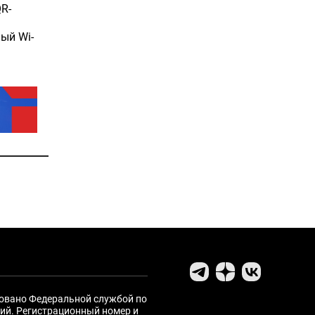
R-
ый Wi-
ровано Федеральной службой по
ий. Регистрационный номер и