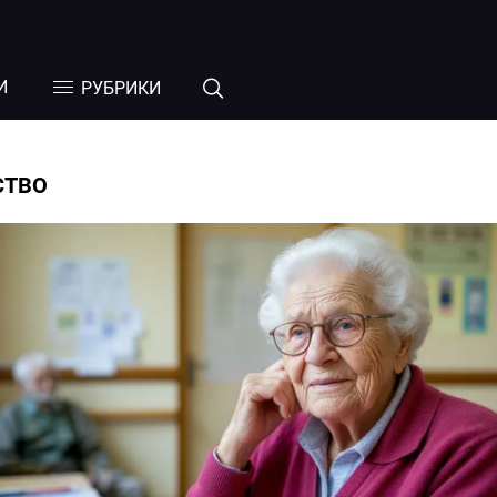
И
РУБРИКИ
СТВО