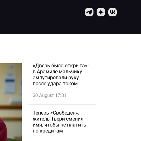
«Дверь была открыта»:
в Арамиле мальчику
ампутировали руку
после удара током
30 August 17:01
Теперь «Свободен»:
житель Твери сменил
имя, чтобы не платить
по кредитам