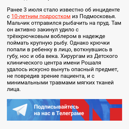
Ранее 3 июля стало известно об инциденте
с
10-летним подростком
из Подмосковья.
Мальчик отправился рыбачить на пруд. Там
он активно закинул удило с
трёхкрючковым воблером в надежде
поймать крупную рыбу. Однако крючки
попали в ребенку в лицо, воткнувшись в
губу, нос и оба века. Хирургам из Детского
клинического центра имени Рошаля
удалось искусно вынуть опасный предмет,
не повредив зрение пациента, и с
минимальными травмами мягких тканей
лица.