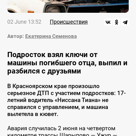
02 June 13:52
Происшествия
Автор:
Екатерина Семенова
Подросток взял ключи от
машины погибшего отца, выпил и
разбился с друзьями
В Красноярском крае произошло
серьезное ДТП с участием подростков: 17-
летний водитель «Ниссана Тиана» не
справился с управлением, и машина
вылетела в кювет.
Авария случилась 2 июня на четвертом
километре трассы Шарыпово — Ужур —