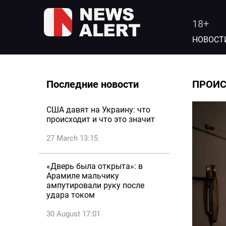
18+
НОВОСТ
Последние новости
ПРОИ
США давят на Украину: что
происходит и что это значит
27 March 13:15
«Дверь была открыта»: в
Арамиле мальчику
ампутировали руку после
удара током
30 August 17:01