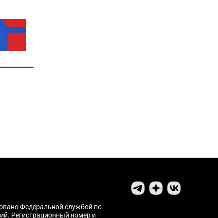
ровано Федеральной службой по
ий. Регистрационный номер и