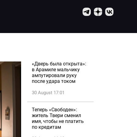
«Дверь была открыта»:
в Арамиле мальчику
ампутировали руку
после удара током
30 August 17:01
Теперь «Свободен»:
житель Твери сменил
имя, чтобы не платить
по кредитам