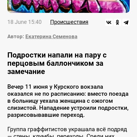
18 June 15:40
Происшествия
Автор:
Екатерина Семенова
Подростки напали на пару с
перцовым баллончиком за
замечание
Вечер 11 июня у Курского вокзала
оказался не по расписанию: вместо поезда
в больницу уехала женщина с ожогом
слизистой. Нападение устроили подростки,
разрисовывавшие переход.
Группа граффитистов украшала всё подряд
— стены, клумбы, переходы. Среди них