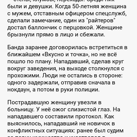
были и девушки. Когда 50-летняя женщина
с мужем, отставным офицером спецслужб,
сделали замечание, один из "райтеров"
достал баллончик с перцовкой. Женщине
брызнули прямо в лицо и сбежали.
Банда заранее договорилась встретиться в
ближайшем «Вкусно и точка», но не всё
пошло по плану. Нападавший, сделав круг
вокруг заведения, на выходе столкнулся с
прохожими. Люди не остались в стороне:
одного задержали, отправив сначала в
нокдаун, а потом в руки полиции.
Пострадавшую женщину увезли в
больницу. У неё ожог слизистой глаз. На
нападавшего составили протокол. Как
выяснилось, нападавший не новичок в
конфликтных ситуациях: ранее был судим