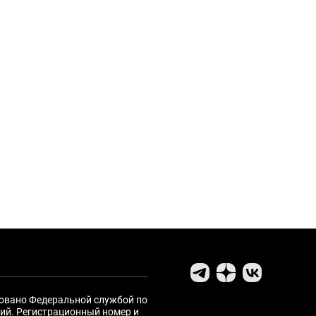
ровано Федеральной службой по
ий. Регистрационный номер и