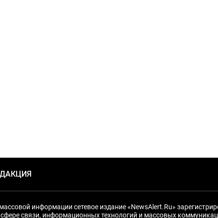
ЕДАКЦИЯ
массовой информации сетевое издание «NewsAlert.Ru» зарегистри
 сфере связи, информационных технологий и массовых коммуникац