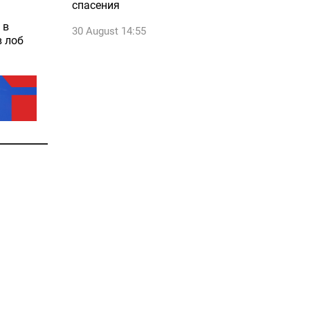
спасения
 в
30 August 14:55
в лоб