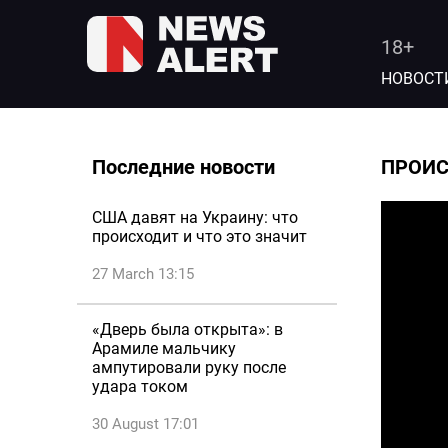
18+
НОВОСТ
Последние новости
ПРОИ
США давят на Украину: что
происходит и что это значит
27 March 13:15
«Дверь была открыта»: в
Арамиле мальчику
ампутировали руку после
удара током
30 August 17:01