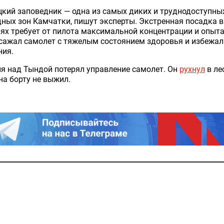
кий заповедник — одна из самых диких и труднодоступны
ных зон Камчатки, пишут эксперты. Экстренная посадка в
ях требует от пилота максимальной концентрации и опыта
сажал самолет с тяжелым состоянием здоровья и избежал
ния.
я над Тындой потерял управление самолет. Он
рухнул
в лес
на борту не выжил.