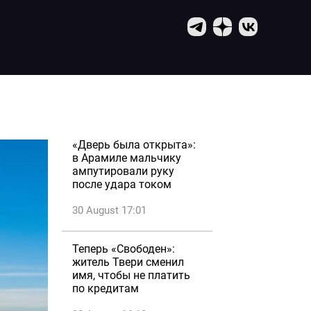
«Дверь была открыта»:
в Арамиле мальчику
ампутировали руку
после удара током
30 August 17:01
Теперь «Свободен»:
житель Твери сменил
имя, чтобы не платить
по кредитам