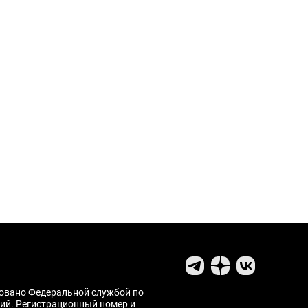
ровано Федеральной службой по
ий. Регистрационный номер и