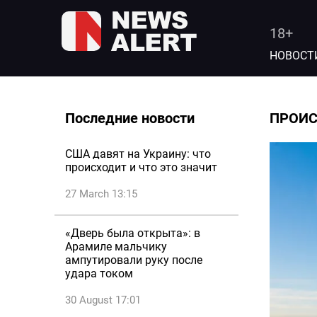
18+
НОВОСТ
Последние новости
ПРОИ
США давят на Украину: что
происходит и что это значит
27 March 13:15
«Дверь была открыта»: в
Арамиле мальчику
ампутировали руку после
удара током
30 August 17:01