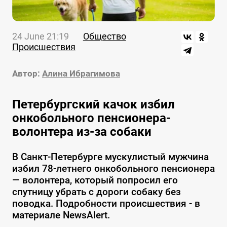
24 June 21:19
Общество
Происшествия
Автор:
Алина Ибрагимова
Петербургский качок избил
онкобольного пенсионера-
волонтера из-за собаки
В Санкт-Петербурге мускулистый мужчина
избил 78-летнего онкобольного пенсионера
— волонтера, который попросил его
спутницу убрать с дороги собаку без
поводка. Подробности происшествия - в
материале NewsAlert.