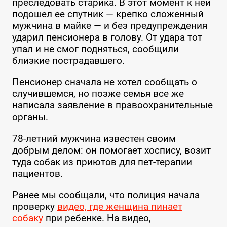
преследовать старика. В этот момент к ней
подошел ее спутник — крепко сложенный
мужчина в майке — и без предупреждения
ударил пенсионера в голову. От удара тот
упал и не смог подняться, сообщили
близкие пострадавшего.
Пенсионер сначала не хотел сообщать о
случившемся, но позже семья все же
написала заявление в правоохранительные
органы.
78-летний мужчина известен своим
добрым делом: он помогает хоспису, возит
туда собак из приютов для пет-терапии
пациентов.
Ранее мы сообщали, что полиция начала
проверку
видео, где женщина пинает
собаку
при ребенке. На видео,