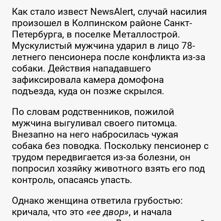
Как стало извест NewsAlert, случай насилия
произошел в Колпинском районе Санкт-
Петербурга, в поселке Металлострой.
Мускулистый мужчина ударил в лицо 78-
летнего пенсионера после конфликта из-за
собаки. Действия нападавшего
зафиксировала камера домофона
подъезда, куда он позже скрылся.
По словам родственников, пожилой
мужчина выгуливал своего питомца.
Внезапно на него набросилась чужая
собака без поводка. Поскольку пенсионер с
трудом передвигается из-за болезни, он
попросил хозяйку животного взять его под
контроль, опасаясь упасть.
Однако женщина ответила грубостью:
кричала, что это
«ее двор»
, и начала