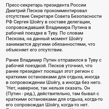
Пресс-секретарь президента России
Дмитрий Песков прокомментировал
отсутствие Секретаря Совета Безопасности
РФ Сергея Шойгу в составе делегации,
сопровождавшей Владимира Путина в
рабочей поездке в Туву. По словам
Пескова, на данный момент Шойгу
занимается другими обязанностями, что
объясняет его отсутствие.
Ранее Владимир Путин отправился в Туву с
рабочей поездкой. Песков уточнил, что
ранее президент посещал этот регион с
краткими остановками для отдыха, иногда
в сопровождении Шойгу, а иногда без него.
"Нет, наверное, так нельзя сказать. Он
(Путин - ред.), действительно, там бывал с
краткими остановками для отдыха, когда-то
его сопровождал Шойгу, когда-то нет.